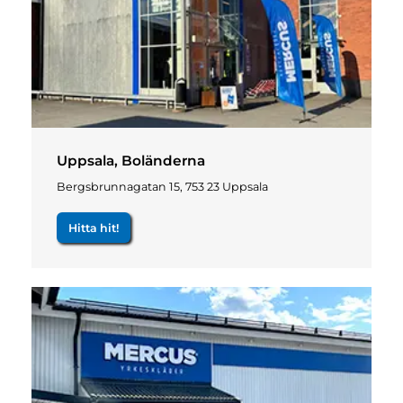
Uppsala, Boländerna
Bergsbrunnagatan 15, 753 23 Uppsala
Hitta hit!