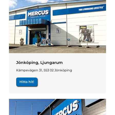
Jönköping, Ljungarum
Kämpevägen 31, 553 02 Jönköping
Hitta hit!