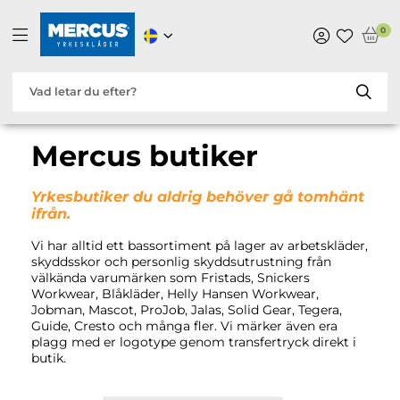
0
Mercus butiker
Yrkesbutiker du aldrig behöver gå tomhänt
ifrån.
Vi har alltid ett bassortiment på lager av arbetskläder,
skyddsskor och personlig skyddsutrustning från
välkända varumärken som Fristads, Snickers
Workwear, Blåkläder, Helly Hansen Workwear,
Jobman, Mascot, ProJob, Jalas, Solid Gear, Tegera,
Guide, Cresto och många fler. Vi märker även era
plagg med er logotype genom transfertryck direkt i
butik.