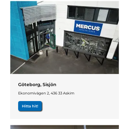
Göteborg, Sisjön
Ekonomivägen 2, 436 33 Askim
Hitta hit!