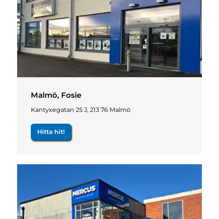
Malmö, Fosie
Kantyxegatan 25 J, 213 76 Malmö
Hitta hit!