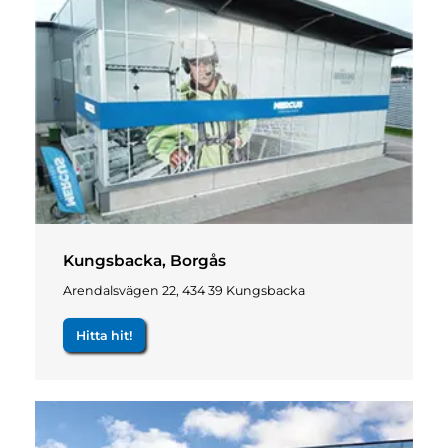
Kungsbacka, Borgås
Arendalsvägen 22, 434 39 Kungsbacka
Hitta hit!