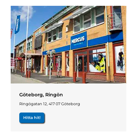
Göteborg, Ringön
Ringögatan 12, 417 07 Göteborg
Hitta hit!