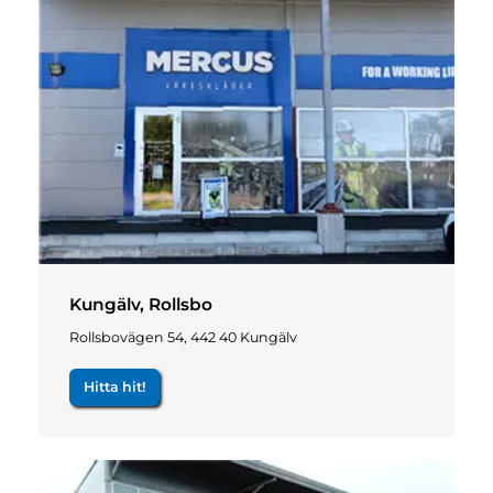
Kungälv, Rollsbo
Rollsbovägen 54, 442 40 Kungälv
Hitta hit!