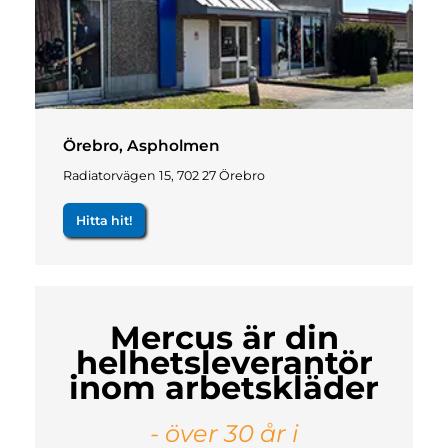
Örebro, Aspholmen
Radiatorvägen 15, 702 27 Örebro
Hitta hit!
Mercus är din
helhetsleverantör
inom arbetskläder
- över 30 år i