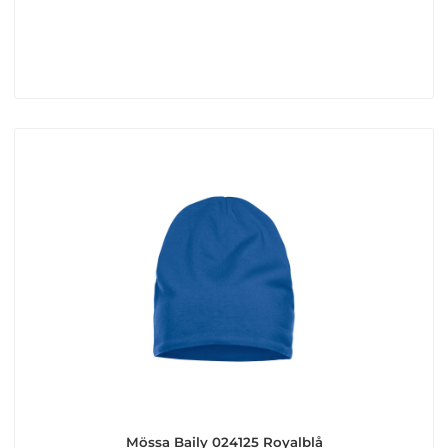
Mössa Baily 024125 Royalblå