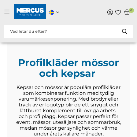
0
Profilkläder mössor
och kepsar
Kepsar och mössor är populära profilkläder
som kombinerar funktion med tydlig
varumärkesexponering. Med brodyr eller
tryck av er logotyp blir de ett snyggt och
lättburet komplement till övriga arbets-
och profilplagg. Kepsar passar perfekt för
event, mässor, utesäljare och sommarbruk,
medan mössor ger synlighet och värme
under årets kallare månader.