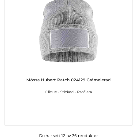
Mössa Hubert Patch 024129 Gråmelerad
Clique - Stickad - Profilera
Du har sett
12
av
36
produkter