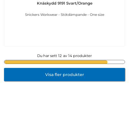
Knäskydd 9191 Svart/Orange
Snickers Workwear - Stötdämpande - One size
Du har sett
12
av
14
produkter
Visa fler produkter