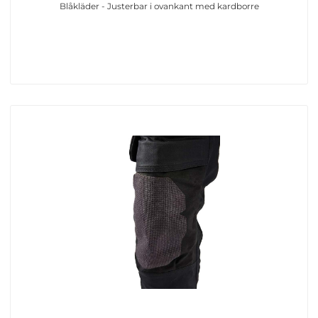
Blåkläder - Justerbar i ovankant med kardborre