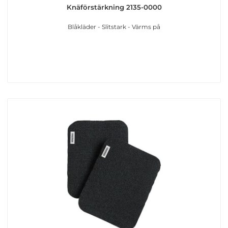
Knäförstärkning 2135-0000
Blåkläder - Slitstark - Värms på