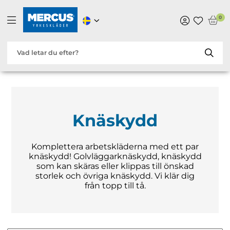
0
Knäskydd
Komplettera arbetskläderna med ett par
knäskydd! Golvläggarknäskydd, knäskydd
som kan skäras eller klippas till önskad
storlek och övriga knäskydd. Vi klär dig
från topp till tå.