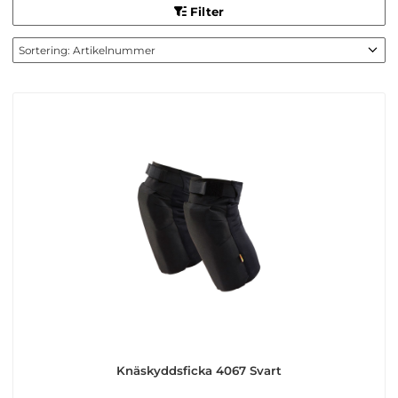
Filter
Knäskyddsficka 4067 Svart