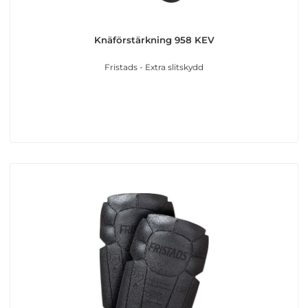
Knäförstärkning 958 KEV
Fristads - Extra slitskydd