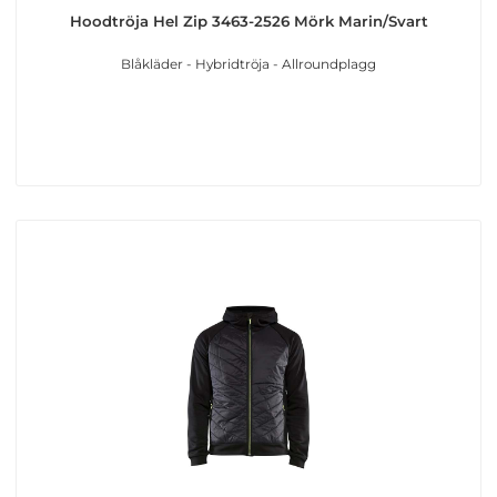
Hoodtröja Hel Zip 3463-2526 Mörk Marin/Svart
Blåkläder - Hybridtröja - Allroundplagg