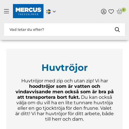
0
Huvtröjor
Huvtröjor med zip och utan zip! Vi har
hoodtröjor som är vatten och
vindavvisande men också som är bra på
att transportera bort fukt.
Du kan också
välja om du vill ha en lite tunnare huvtröja
eller en go tjocktröja för den frusne. Valet
är ditt! Vi har huvtröjor för ditt arbete, både
till herr och dam.