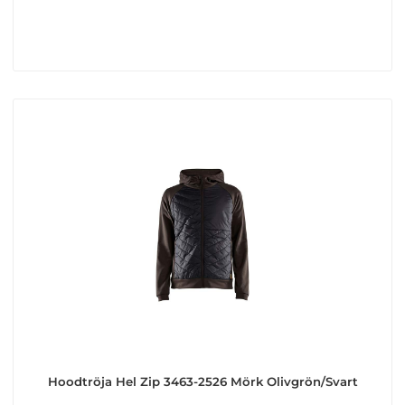
Hoodtröja Hel Zip 3463-2526 Mörk Olivgrön/Svart