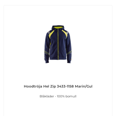
Hoodtröja Hel Zip 3433-1158 Marin/Gul
Blåkläder - 100% bomull