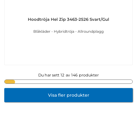
Hoodtröja Hel Zip 3463-2526 Svart/Gul
Blåkläder - Hybridtröja - Allroundplagg
Du har sett
12
av
146
produkter
Visa fler produkter