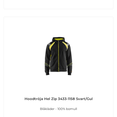
Hoodtröja Hel Zip 3433-1158 Svart/Gul
Blåkläder - 100% bomull