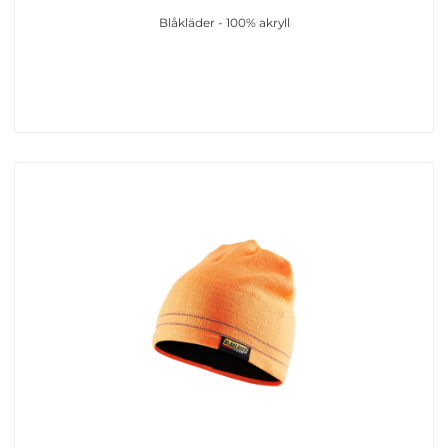
Blåkläder - 100% akryll