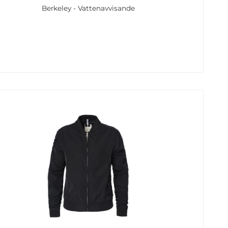
Berkeley - Vattenavvisande