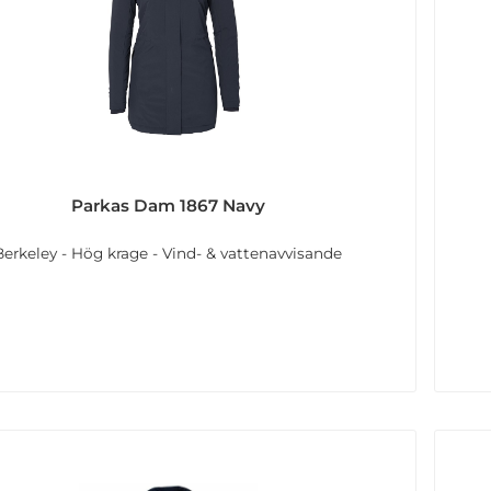
Parkas Dam 1867 Navy
Berkeley - Hög krage - Vind- & vattenavvisande