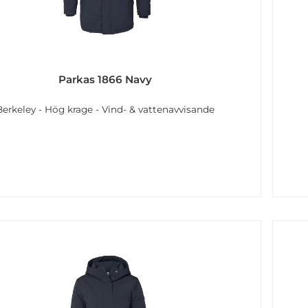
Parkas 1866 Navy
Berkeley - Hög krage - Vind- & vattenavvisande