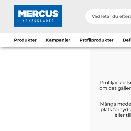
Produkter
Kampanjer
Profilprodukter
Bef
Profiljackor 
om det gäller 
Många modelle
plats för tyd
eller t