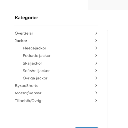
Kategorier
Överdelar
Jackor
Fleecejackor
Fodrade jackor
Skaljackor
Softshelljackor
Övriga jackor
Byxor/Shorts
Mössor/Kepsar
Tillbehör/Övrigt