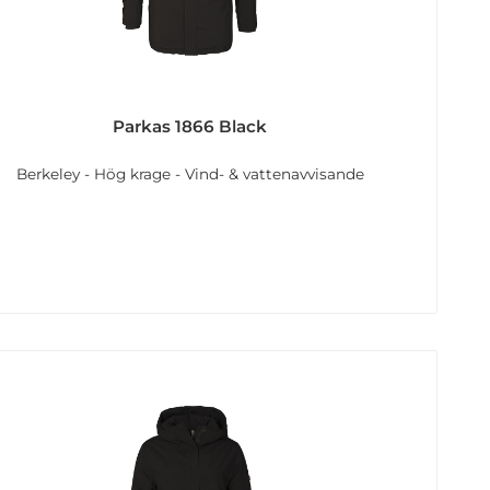
Parkas 1866 Black
Berkeley - Hög krage - Vind- & vattenavvisande