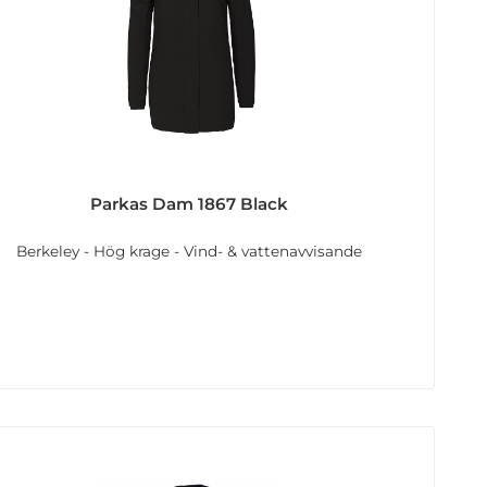
Parkas Dam 1867 Black
Berkeley - Hög krage - Vind- & vattenavvisande