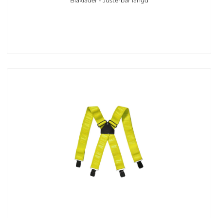
Blåkläder - Justerbar längd