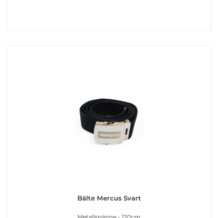
Bälte Mercus Svart
Metallspänne - 120cm