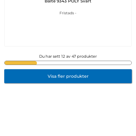
Bälte 9343 POLY Svart
Fristads -
Du har sett
12
av
47
produkter
Visa fler produkter