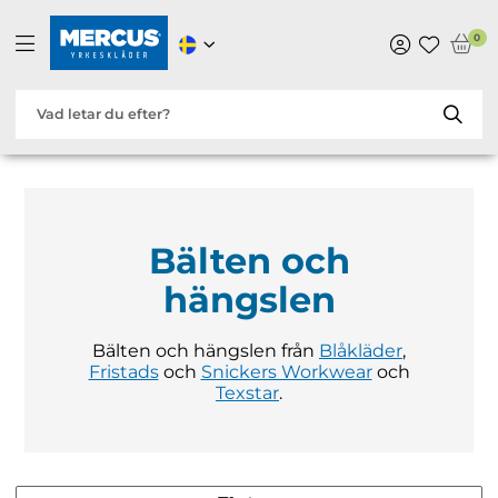
0
Bälten och
hängslen
Bälten och hängslen från
Blåkläder
,
Fristads
och
Snickers Workwear
och
Texstar
.