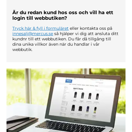
Är du redan kund hos oss och vill ha ett
login till webbutiken?
Tryck här & fyll i formuläret
eller kontakta oss på
innesalj@mercus.se
så hjälper vi dig att ansluta ditt
kundnr till ett webbutiken. Du får då tillgång till
dina unika villkor även när du handlar i vår
webbutik.