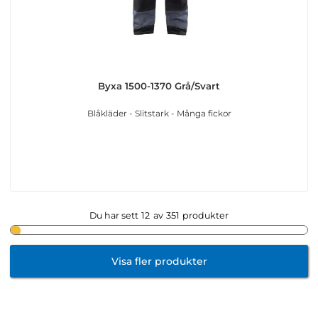
Byxa 1500-1370 Grå/Svart
Blåkläder - Slitstark - Många fickor
Du har sett
12
av
351
produkter
Visa fler produkter