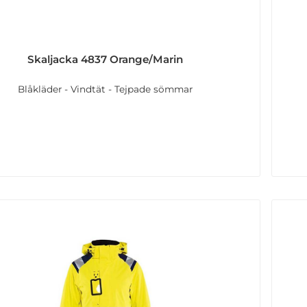
Skaljacka 4837 Orange/Marin
Blåkläder - Vindtät - Tejpade sömmar