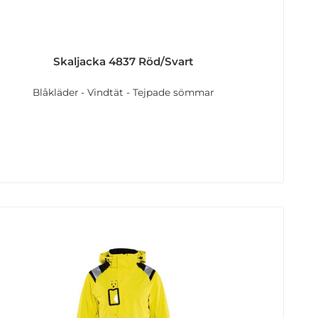
Skaljacka 4837 Röd/Svart
Blåkläder - Vindtät - Tejpade sömmar