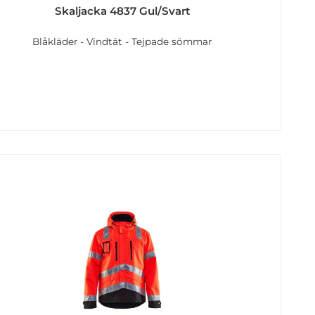
Skaljacka 4837 Gul/Svart
Blåkläder - Vindtät - Tejpade sömmar