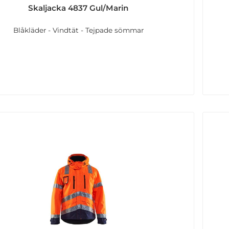
Skaljacka 4837 Gul/Marin
Blåkläder - Vindtät - Tejpade sömmar