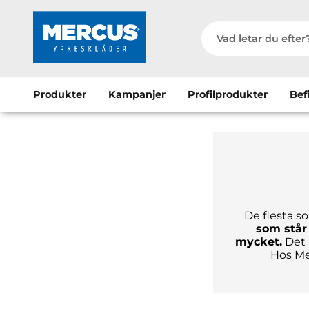
Produkter
Kampanjer
Profilprodukter
Bef
De flesta so
som står 
mycket.
Det 
Hos Me