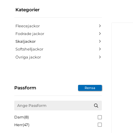
Kategorier
Fleecejackor
Fodrade jackor
Skaljackor
Softshelljackor
Övriga jackor
Passform
Rensa
Dam
(8)
Herr
(47)