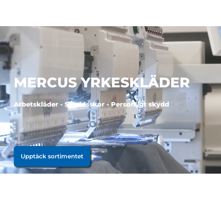
MERCUS YRKESKLÄDER
Arbetskläder - Skyddsskor - Personligt skydd
Upptäck sortimentet