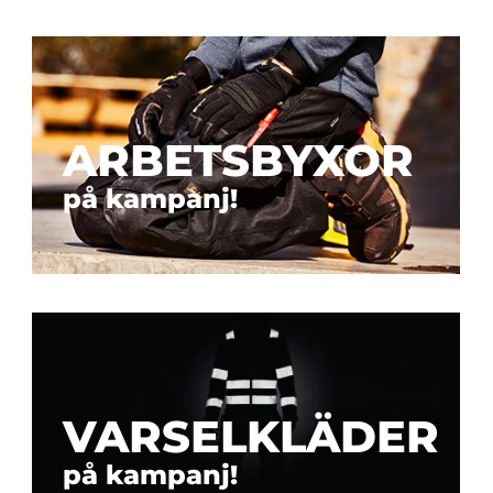
ARBETSBYXOR
på kampanj!
VARSELKLÄDER
på kampanj!