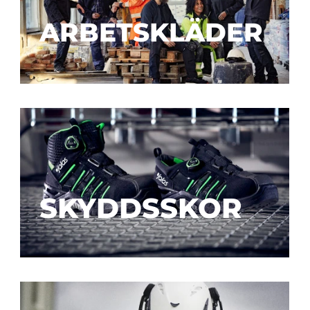
ARBETSKLÄDER
SKYDDSSKOR