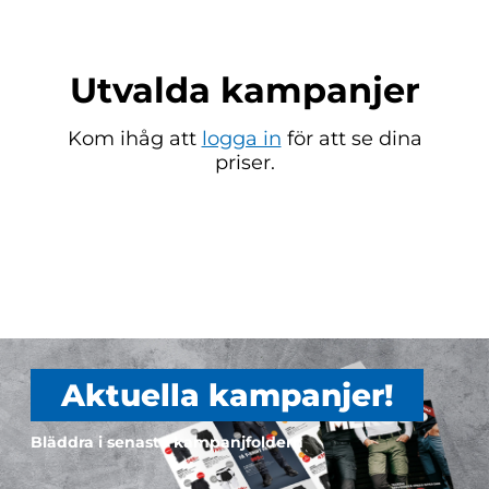
Utvalda kampanjer
Kom ihåg att
logga in
för att se dina
priser.
Aktuella kampanjer!
Bläddra i senaste kampanjfoldern