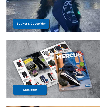
Butiker & öppettider
Kataloger