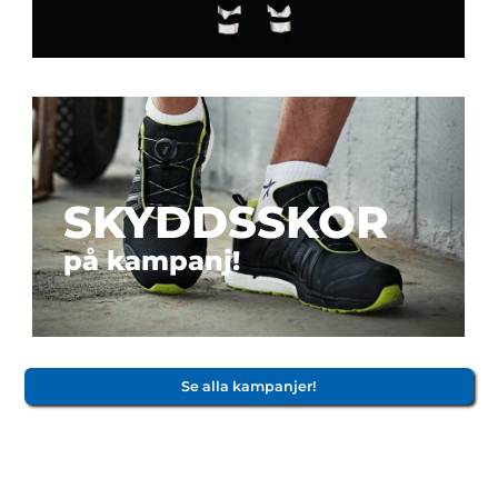
SKYDDSSKOR
på kampanj!
Se alla kampanjer!