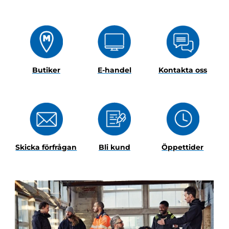
Butiker
E-handel
Kontakta oss
Skicka förfrågan
Bli kund
Öppettider