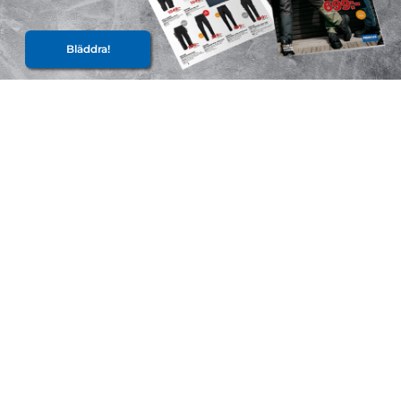
Bläddra!