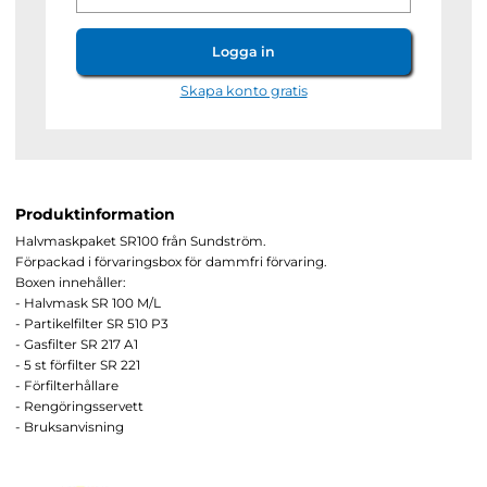
Logga in
Skapa konto gratis
Produktinformation
Halvmaskpaket SR100 från Sundström.
Förpackad i förvaringsbox för dammfri förvaring.
Boxen innehåller:
- Halvmask SR 100 M/L
- Partikelfilter SR 510 P3
- Gasfilter SR 217 A1
- 5 st förfilter SR 221
- Förfilterhållare
- Rengöringsservett
- Bruksanvisning