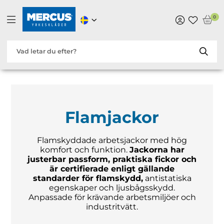
0
Flamjackor
Flamskyddade arbetsjackor med hög
komfort och funktion.
J
ackorna har
justerbar passform, praktiska fickor och
är certifierade enligt gällande
standarder för flamskydd,
antistatiska
egenskaper och ljusbågsskydd.
Anpassade för krävande arbetsmiljöer och
industritvätt.