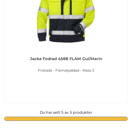
Jacka Fodrad 4588 FLAM Gul/Marin
Fristads - Flamskyddad - Klass 3
Du har sett
5
av
5
produkter