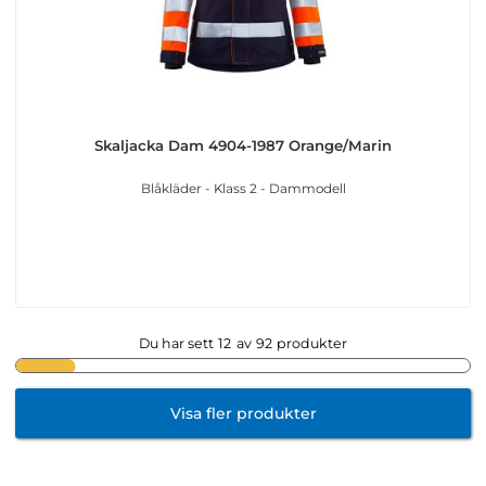
Skaljacka Dam 4904-1987 Orange/Marin
Blåkläder - Klass 2 - Dammodell
Du har sett
12
av
92
produkter
Visa fler produkter