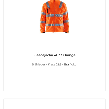
Fleecejacka 4833 Orange
Blåkläder - Klass 2&3 - Bra fickor