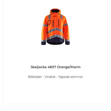
Skaljacka 4837 Orange/Marin
Blåkläder - Vindtät - Tejpade sömmar