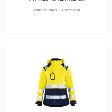
Jacka Fodrad Dam 4872 Gul/Svart
Blåkläder - Klass 2 - Dammodell