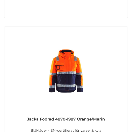
Jacka Fodrad 4870-1987 Orange/Marin
Blåkläder - EN-certifierat för varsel & kyla