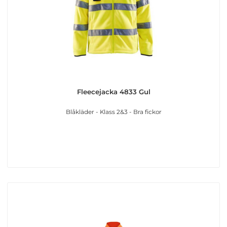
Fleecejacka 4833 Gul
Blåkläder - Klass 2&3 - Bra fickor