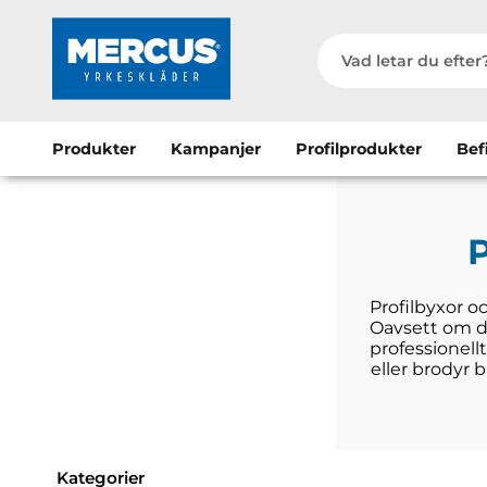
Produkter
Kampanjer
Profilprodukter
Bef
P
Profilbyxor o
Oavsett om de
professionell
eller brodyr 
Kategorier