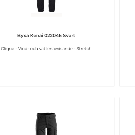
Byxa Kenai 022046 Svart
Clique - Vind- och vattenavvisande - Stretch