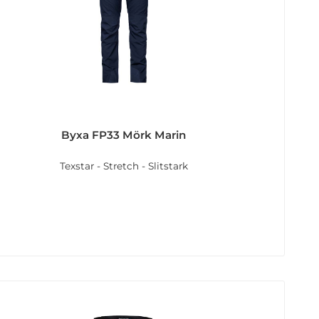
Byxa FP33 Mörk Marin
Texstar - Stretch - Slitstark