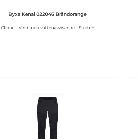
Byxa Kenai 022046 Brändorange
Clique - Vind- och vattenavvisande - Stretch