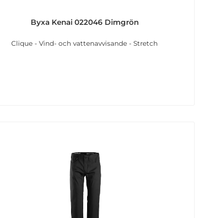
Byxa Kenai 022046 Dimgrön
Clique - Vind- och vattenavvisande - Stretch