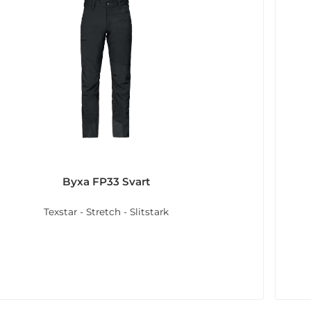
Byxa FP33 Svart
Texstar - Stretch - Slitstark