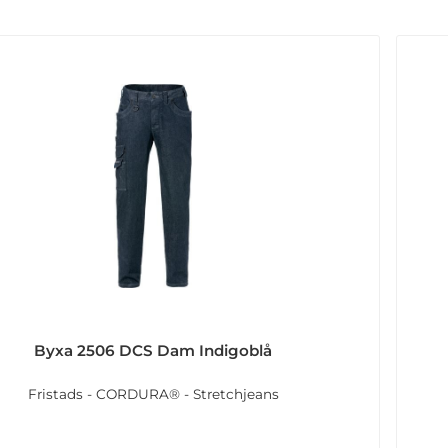
Byxa 2506 DCS Dam Indigoblå
Fristads - CORDURA® - Stretchjeans