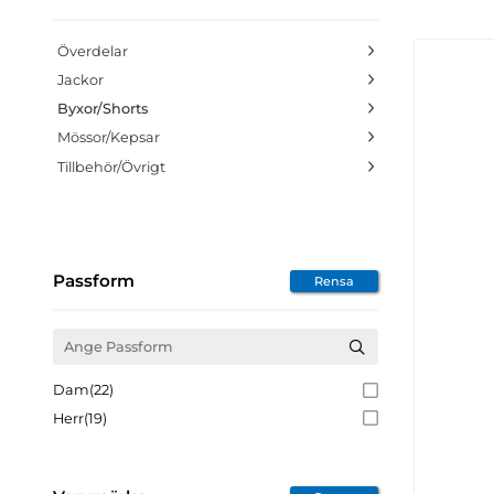
Överdelar
Jackor
Byxor/Shorts
Mössor/Kepsar
Tillbehör/Övrigt
Passform
Rensa
Dam
(22)
Herr
(19)