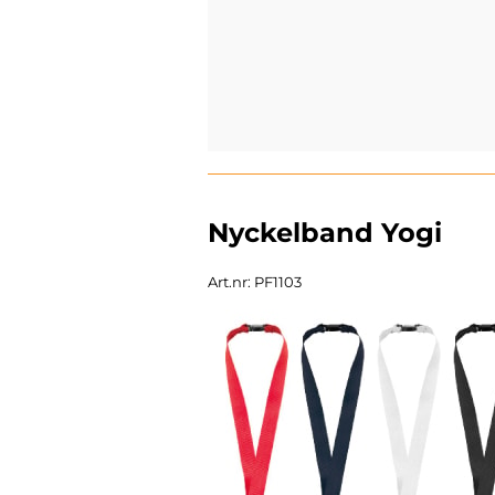
Nyckelband Yogi
Art.nr: PF1103