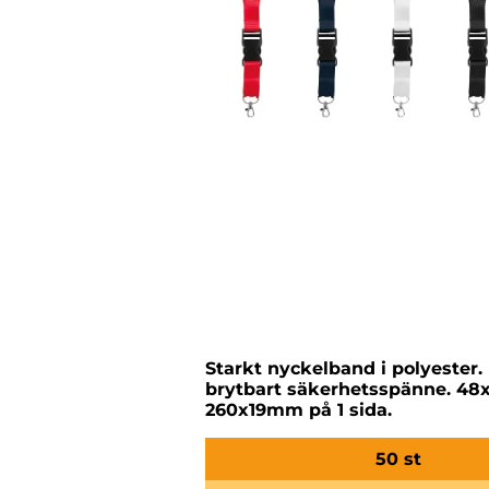
Starkt nyckelband i polyester.
brytbart säkerhetsspänne. 48x
260x19mm på 1 sida.
50 st