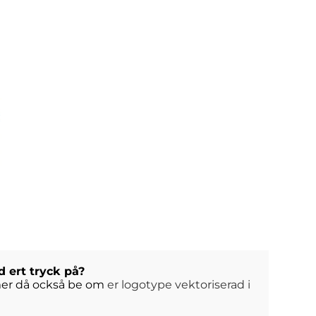
d ert tryck på?
ommer då också be om
er logotype vektoriserad i