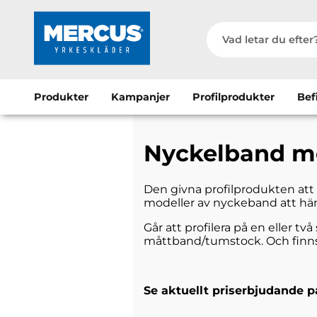
Produkter
Kampanjer
Profilprodukter
Bef
Nyckelband me
Den givna profilprodukten att 
modeller av nyckeband att hänga
Går att profilera på en eller två
måttband/tumstock. Och finns 
Se aktuellt priserbjudande p