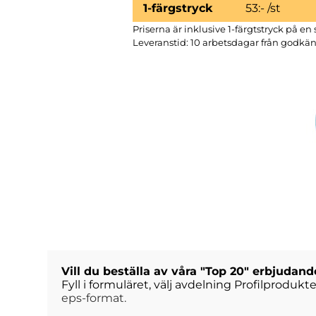
1-färgstryck
53:- /st
Priserna är inklusive 1-färgtstryck på en
Leveranstid: 10 arbetsdagar från godkän
Vill du beställa av våra "Top 20" erbjudan
Fyll i formuläret, välj avdelning Profilproduk
eps-format.