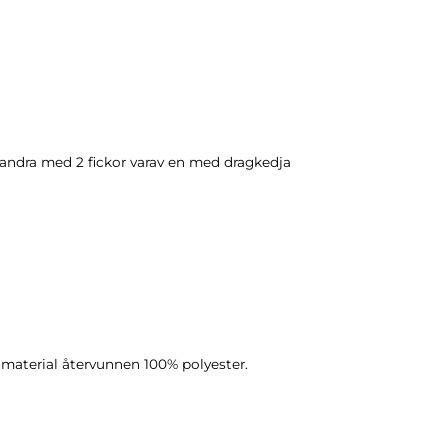
n andra med 2 fickor varav en med dragkedja
 material återvunnen 100% polyester.