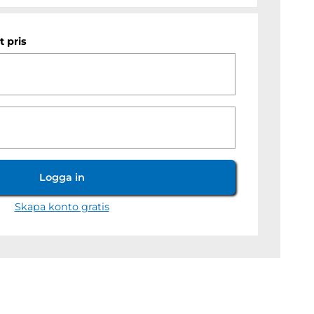
t pris
Logga in
Skapa konto gratis