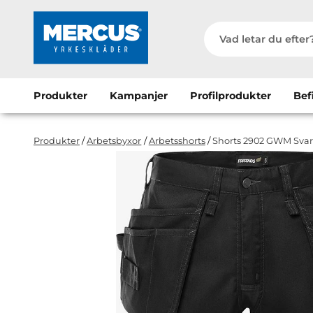
Produkter
Kampanjer
Profilprodukter
Bef
Produkter
/
Arbetsbyxor
/
Arbetsshorts
/
Shorts 2902 GWM Svar