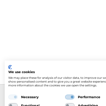
We use cookies
We may place these for analysis of our visitor data, to improve our w
show personalised content and to give you a great website experienc
more information about the cookies we use open the settings.
Necessary
Performance
Om Me
Mercus Yrkeskläder AB
Functional
Advertising