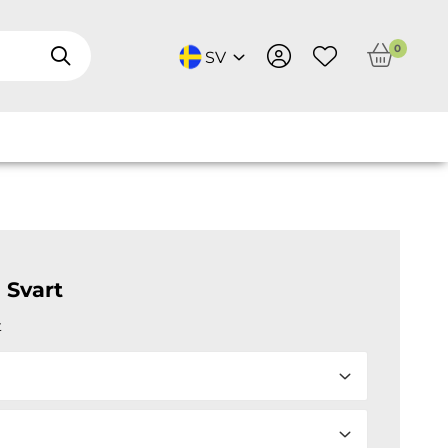
0
SV
 Svart
t