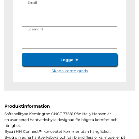
Email
Lösenord
Logga in
Skapa konto gratis
Produktinformation
Softshellbyxa Kensington CNCT 77581 från Helly Hansen är
en avancerad hantverksbyxa designad för högsta komfort och
rörlighet.
Byxa i HH Connect™ konceptet kommer utan hängfickor.
Bygg din egna hantverksbyxa och välj bland flera olika modeller på