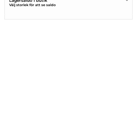
Lagersaldo i butik
Välj storlek för att se saldo