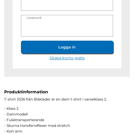
Lösenord
Logga in
Skapa konto gratis
Produktinformation
T-shirt 3336 från Blåkläder är en dam t-shirt i varselklass 2.
- Klass 2
- Dammodell
- Fukktransporterande
- Skurna transferreflexer med stretch
- Kort ärm.