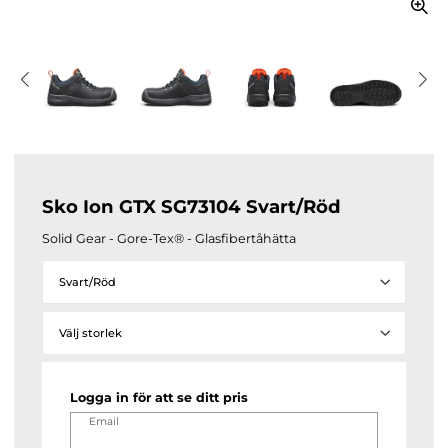
Sko Ion GTX SG73104 Svart/Röd
Solid Gear - Gore-Tex® - Glasfibertåhätta
Svart/Röd
Välj storlek
Logga in för att se ditt pris
Email