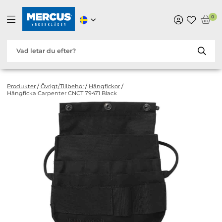
0
Produkter
/
Övrigt/Tillbehör
/
Hängfickor
/
Hängficka Carpenter CNCT 79471 Black