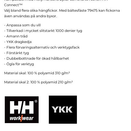
Connect™
Välj bland flera olika hängfickor. Med bältesfäste 79475 kan fickorna
även användas på andra byxor.
- Anpassa som du vill
- Tillverkad i mycket slitstarkt 1000 denier tyg
- Amann tråd
- YKK dragkedja
- Flera förvaringsalternativ och verktygsfack
- Förstärkt tyg
- Dubbelbottnade för ökad hållbarhet
- Ögla för verktyg
Material skal: 100 % polyamid 310 g/m²
Material skal 2: 100 % polyamid 210 g/m²