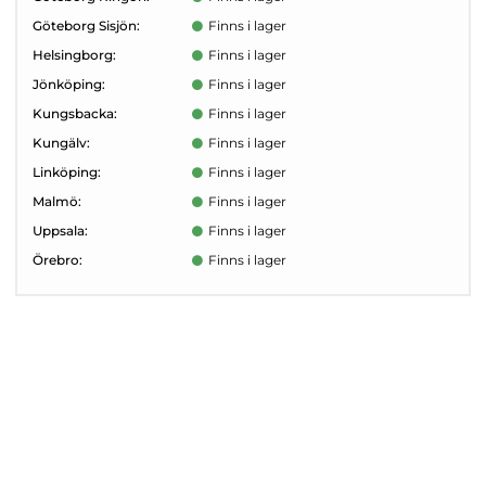
Göteborg Sisjön:
Finns i lager
Helsingborg:
Finns i lager
Jönköping:
Finns i lager
Kungsbacka:
Finns i lager
Kungälv:
Finns i lager
Linköping:
Finns i lager
Malmö:
Finns i lager
Uppsala:
Finns i lager
Örebro:
Finns i lager