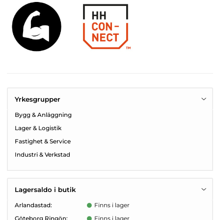
Yrkesgrupper
Bygg & Anläggning
Lager & Logistik
Fastighet & Service
Industri & Verkstad
Lagersaldo i butik
Arlandastad:
Finns i lager
Göteborg Ringön:
Finns i lager