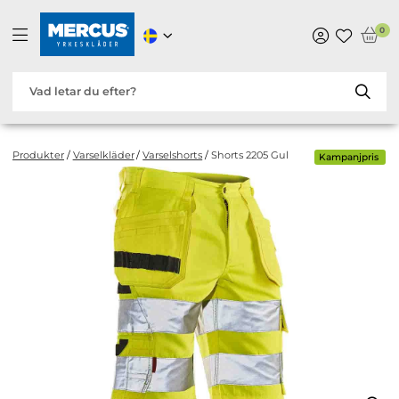
0
Produkter
/
Varselkläder
/
Varselshorts
/
Shorts 2205 Gul
Kampanjpris