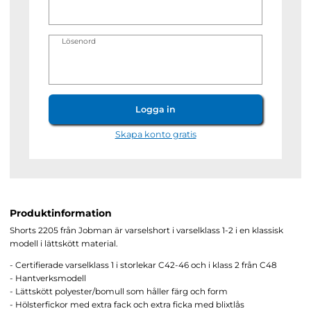
Lösenord
Logga in
Skapa konto gratis
Produktinformation
Shorts 2205 från Jobman är varselshort i varselklass 1-2 i en klassisk
modell i lättskött material.
- Certifierade varselklass 1 i storlekar C42-46 och i klass 2 från C48
- Hantverksmodell
- Lättskött polyester/bomull som håller färg och form
- Hölsterfickor med extra fack och extra ficka med blixtlås