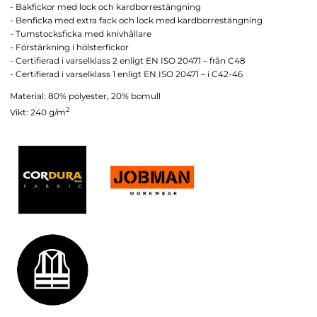
- Bakfickor med lock och kardborrestängning
- Benficka med extra fack och lock med kardborrestängning
- Tumstocksficka med knivhållare
- Förstärkning i hölsterfickor
- Certifierad i varselklass 2 enligt EN ISO 20471 – från C48
- Certifierad i varselklass 1 enligt EN ISO 20471 – i C42-46
Material: 80% polyester, 20% bomull
2
Vikt: 240 g/m