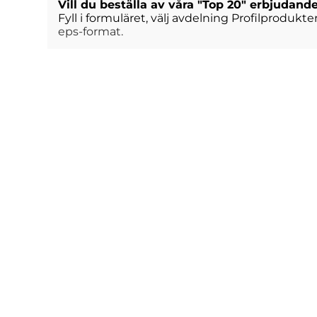
Vill du beställa av våra "Top 20" erbjudand
Fyll i formuläret, välj avdelning Profilproduk
eps-format.