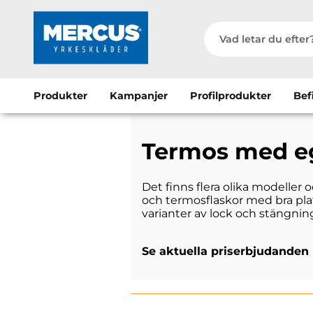
Produkter
Kampanjer
Profilprodukter
Bef
Termos med e
Det finns flera olika modelle
och termosflaskor med bra plats
varianter av lock och stängni
Se aktuella priserbjudanden 