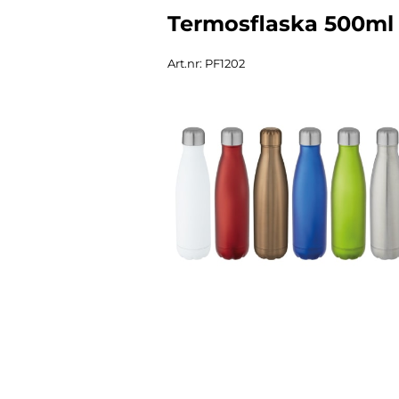
Termosflaska 500ml
Art.nr: PF1202