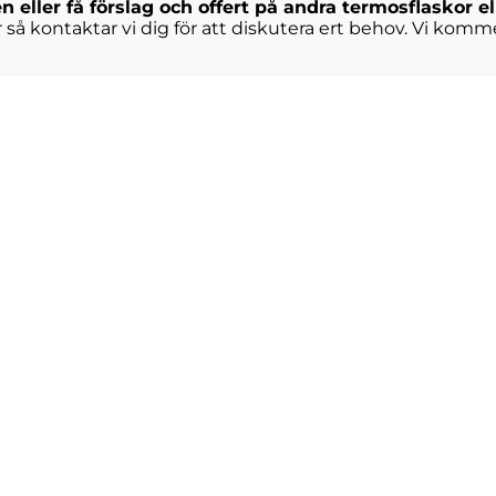
en eller få förslag och offert på andra termosflaskor 
ter så kontaktar vi dig för att diskutera ert behov. Vi ko