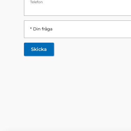
Telefon
* Din fråga
Skicka