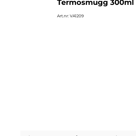
Termosmugg 300ml 
Art.nr: VA1209